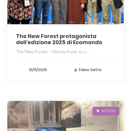
The New Forest protagonista
dell'edizione 2025 di Ecomondo
The New Forest – Network per la v...
10/11/2025
Fabio Setta
NOTIZIE