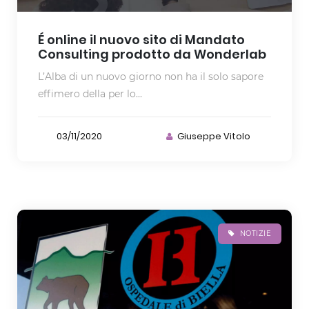
É online il nuovo sito di Mandato
Consulting prodotto da Wonderlab
L’Alba di un nuovo giorno non ha il solo sapore
effimero della per lo...
03/11/2020
Giuseppe Vitolo
NOTIZIE