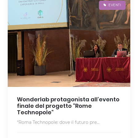
EVENTI
Wonderlab protagonista all'evento
finale del progetto "Rome
Technopole"
“Roma Technopole: dove il futuro pre...