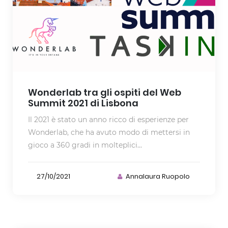
Wonderlab tra gli ospiti del Web
Summit 2021 di Lisbona
Il 2021 è stato un anno ricco di esperienze per
Wonderlab, che ha avuto modo di mettersi in
gioco a 360 gradi in molteplici...
27/10/2021
Annalaura Ruopolo