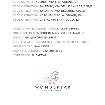
SEDE LEGALE:
SALERNO, VIA L. STAIBANO, 3
SEDE OPERATIVA:
SALERNO, VIA DELLE CALABRIE 33/B
SEDE OPERATIVA:
TARANTO, VIA BEGONIE, 42/C-D
SEDE OPERATIVA:
VERONA, CIRC. A. ORIANI, 10
SEDE OPERATIVA:
VASTO, VIA SAN ROCCO, 32
PARTITA IVA E CODICE FISCALE:
05767930653
INDIRIZZO PEC:
WONDERLABSRL@LEGALMAIL.IT
EMAIL:
INFO@WONDERLAB.IT
ISCRITTA AL REGISTRO DELLE IMPRESE DI SALERNO
NUMERO REA:
SA-472563
CAPITALE SOCIALE:
€20.000,00 I.V.
CODICE SDI:
SUBM70N