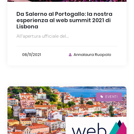
Da Salerno al Portogallo: la nostra
esperienza al web summit 2021 di
Lisbona
All’apertura ufficiale del...
08/11/2021
Annalaura Ruopolo
EVENTI