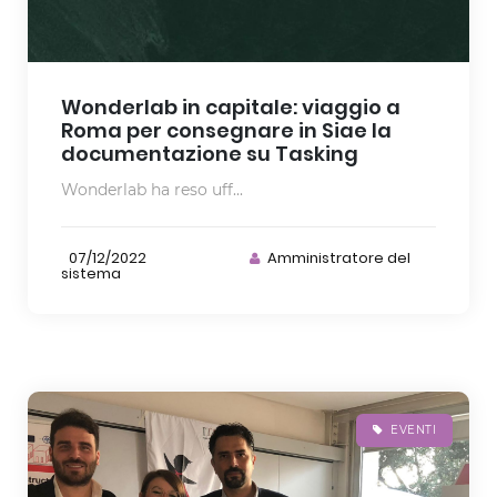
Wonderlab in capitale: viaggio a
Roma per consegnare in Siae la
documentazione su Tasking
Wonderlab ha reso uff...
07/12/2022
Amministratore del
sistema
EVENTI