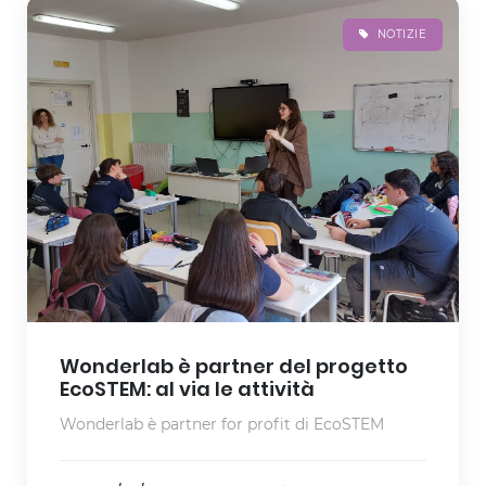
NOTIZIE
Wonderlab è partner del progetto
EcoSTEM: al via le attività
Wonderlab è partner for profit di EcoSTEM