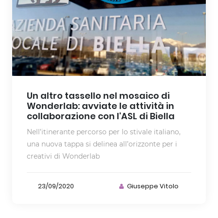
Un altro tassello nel mosaico di
Wonderlab: avviate le attività in
collaborazione con l'ASL di Biella
Nell’itinerante percorso per lo stivale italiano,
una nuova tappa si delinea all’orizzonte per i
creativi di Wonderlab
23/09/2020
Giuseppe Vitolo