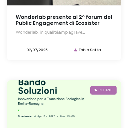
Wonderlab presente al 2° forum del
Public Engagement di Ecosister
Wonderlab, in qualit&amp;agrave...
02/07/2025
Fabio Setta
NOTIZIE