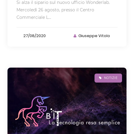
Si alza il sipario sul nuovo ufficio Wonderlab.
Mercoledì 26 agosto, presso il Centro
Commerciale L...
27/08/2020
Giuseppe Vitolo
NOTIZIE