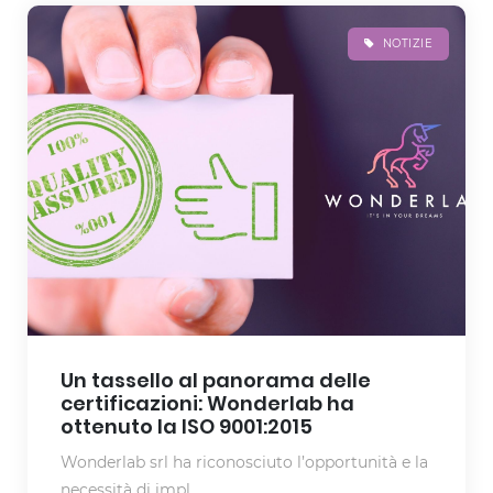
NOTIZIE
Un tassello al panorama delle
certificazioni: Wonderlab ha
ottenuto la ISO 9001:2015
Wonderlab srl ha riconosciuto l’opportunità e la
necessità di impl...