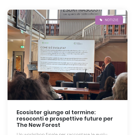
NOTIZIE
Ecosister giunge al termine:
resoconti e prospettive future per
The New Forest
Un workshop finale per raccontare le evolu...