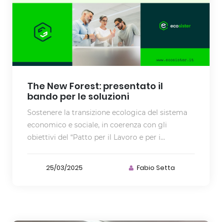
The New Forest: presentato il
bando per le soluzioni
Sostenere la transizione ecologica del sistema
economico e sociale, in coerenza con gli
obiettivi del “Patto per il Lavoro e per i...
25/03/2025
Fabio Setta