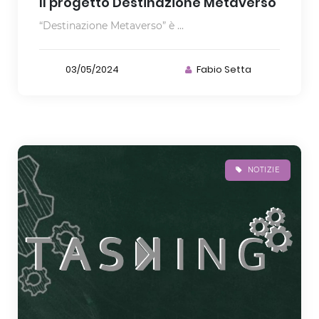
Il progetto Destinazione Metaverso
“Destinazione Metaverso” è ...
03/05/2024
Fabio Setta
NOTIZIE