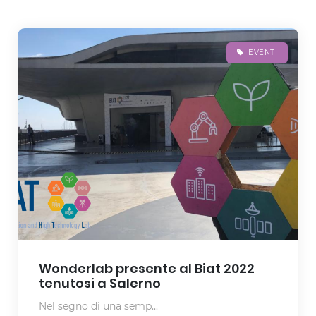
EVENTI
Wonderlab presente al Biat 2022
tenutosi a Salerno
Nel segno di una semp...