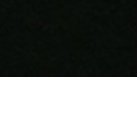
IT'S IN YOUR DREAMS
IL NOSTRO MOTTO