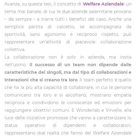
Avanza, su questa tesi, il concetto di
Welfare Aziendale
: un
tema mai banale, di cui le due aziende salernitane provano
– da sempre – a trarre tutti i benefici del caso. Anche una
semplice partita di calcetto, se accompagnata da
sportività, sano agonismo e reciproco rispetto, può
rappresentare un’attività di piacevole collaborazione
collettiva.
La collaborazione non è solo in azienda, ma insita
nell'uomo.
Il successo di un team non dipende dalle
caratteristiche dei singoli, ma dal tipo di collaborazioni e
interazioni che si creano tra loro
. Il team perfetto è quello
che ha la più alta capacità di collaborare, in cui le persone
comunicano tra loro e si ascoltano, mostrano empatia
reciproca e condividono le conoscenze ed emozioni per
raggiungere obiettivi comuni. E Wonderlab e Virvelle, alla
luce delle iniziative promosse che vanno a caratterizzare lo
status operativo di dipendenti e collaboratori,
rappresentano due realtà che fanno del Welfare Aziendale