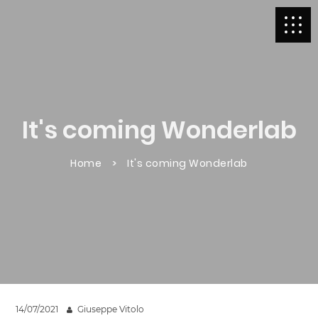
It's coming Wonderlab
Home
It's coming Wonderlab
14/07/2021
Giuseppe Vitolo