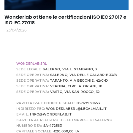
Wonderlab ottiene le certificazioni ISO IEC 27017 e
ISO IEC 27018
23/04/2026
WONDERLAB SRL
SEDE LEGALE:
SALERNO, VIA L. STAIBANO, 3
SEDE OPERATIVA:
SALERNO, VIA DELLE CALABRIE 33/B
SEDE OPERATIVA:
TARANTO, VIA BEGONIE, 42/C-D
SEDE OPERATIVA:
VERONA, CIRC. A. ORIANI, 10
SEDE OPERATIVA:
VASTO, VIA SAN ROCCO, 32
PARTITA IVA E CODICE FISCALE:
05767930653
INDIRIZZO PEC:
WONDERLABSRL@LEGALMAIL.IT
EMAIL:
INFO@WONDERLAB.IT
ISCRITTA AL REGISTRO DELLE IMPRESE DI SALERNO
NUMERO REA:
SA-472563
CAPITALE SOCIALE:
€20.000,00 I.V.