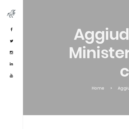
Aggiud
Ministe
c
Home
Aggiu