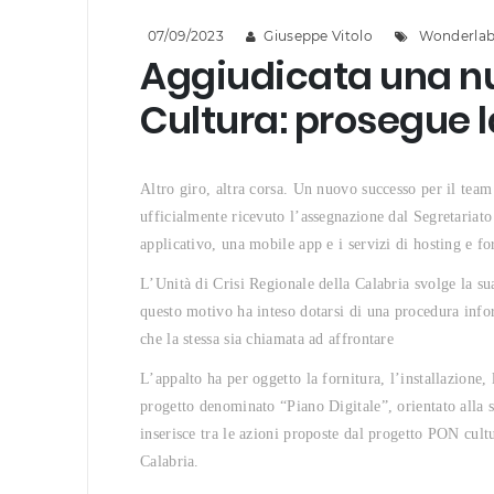
07/09/2023
Giuseppe Vitolo
Wonderla
Aggiudicata una nuo
Cultura: prosegue 
Altro giro, altra corsa. Un nuovo successo per il team
ufficialmente ricevuto l’assegnazione dal Segretariato
applicativo, una mobile app e i servizi di hosting e f
L’Unità di Crisi Regionale della Calabria svolge la sua
questo motivo ha inteso dotarsi di una procedura inform
che la stessa sia chiamata ad affrontare
L’appalto ha per oggetto la fornitura, l’installazione,
progetto denominato “Piano Digitale”, orientato alla sal
inserisce tra le azioni proposte dal progetto PON cu
Calabria.