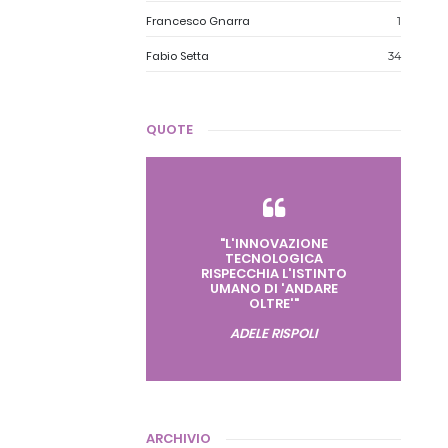
Francesco Gnarra
1
Fabio Setta
34
QUOTE
"L'INNOVAZIONE
TECNOLOGICA
RISPECCHIA L'ISTINTO
UMANO DI 'ANDARE
OLTRE'"
ADELE RISPOLI
ARCHIVIO