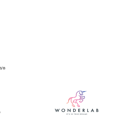
3/B
O