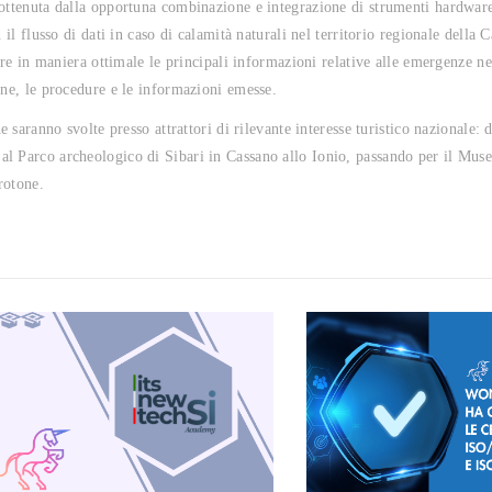
 ottenuta dalla opportuna combinazione e integrazione di strumenti hardware
il flusso di dati in caso di calamità naturali nel territorio regionale della C
ire in maniera ottimale le principali informazioni relative alle emergenze nei
one, le procedure e le informazioni emesse.
e saranno svolte presso attrattori di rilevante interesse turistico nazionale:
al Parco archeologico di Sibari in Cassano allo Ionio, passando per il Mus
Crotone.