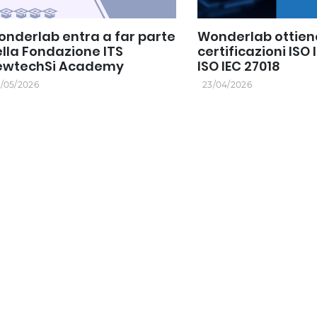
nderlab entra a far parte
Wonderlab ottien
lla Fondazione ITS
certificazioni ISO 
ewtechSi Academy
ISO IEC 27018
/05/2026
23/04/2026