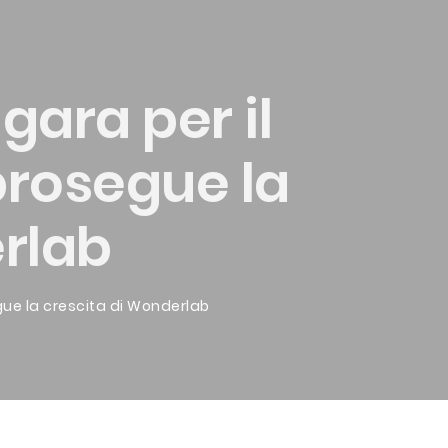
ara per il
 prosegue la
rlab
gue la crescita di Wonderlab