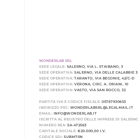
WONDERLAB SRL
SEDE LEGALE:
SALERNO, VIA L. STAIBANO, 3
SEDE OPERATIVA:
SALERNO, VIA DELLE CALABRIE 3
SEDE OPERATIVA:
TARANTO, VIA BEGONIE, 42/C-D
SEDE OPERATIVA:
VERONA, CIRC. A. ORIANI, 10
SEDE OPERATIVA:
VASTO, VIA SAN ROCCO, 32
PARTITA IVA E CODICE FISCALE:
05767930653
INDIRIZZO PEC:
WONDERLABSRL@LEGALMAIL.IT
EMAIL:
INFO@WONDERLAB.IT
ISCRITTA AL REGISTRO DELLE IMPRESE DI SALERN
NUMERO REA:
SA-472563
CAPITALE SOCIALE:
€20.000,00 I.V.
CODICE SDI:
SUBM70N